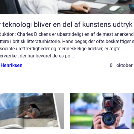
 teknologi bliver en del af kunstens udtryk
duktion: Charles Dickens er ubestrideligt en af de mest anerkend
ttere i britisk litteraturhistorie. Hans bøger, der ofte beskæftiger 
ociale uretfærdigheder og menneskelige lidelser, er ægte
rværker, der har bevaret deres po...
 Henriksen
01 oktober