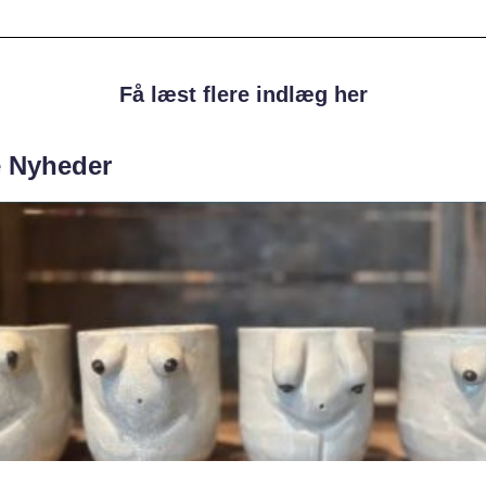
Få læst flere indlæg her
e Nyheder