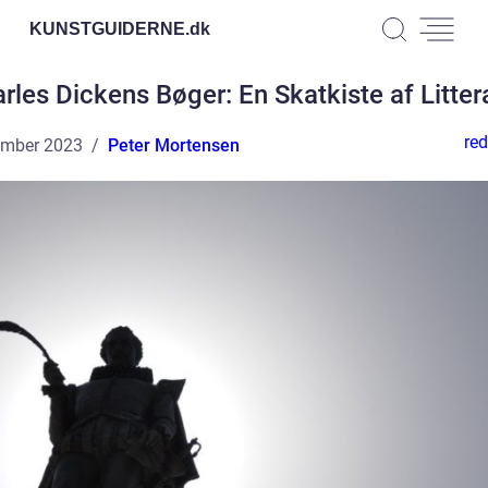
KUNSTGUIDERNE.
dk
rles Dickens Bøger: En Skatkiste af Litter
red
ember 2023
Peter Mortensen