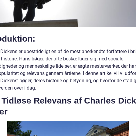
oduktion:
Dickens er ubestrideligt en af de mest anerkendte forfattere i bri
urhistorie. Hans bøger, der ofte beskæftiger sig med sociale
digheder og menneskelige lidelser, er ægte mesterværker, der har
pularitet og relevans gennem årtierne. I denne artikel vil vi udfo
Dickens’ bøger, deres historie og betydning, og hvorfor de stadi
erden over i dag.
Tidløse Relevans af Charles Dick
er