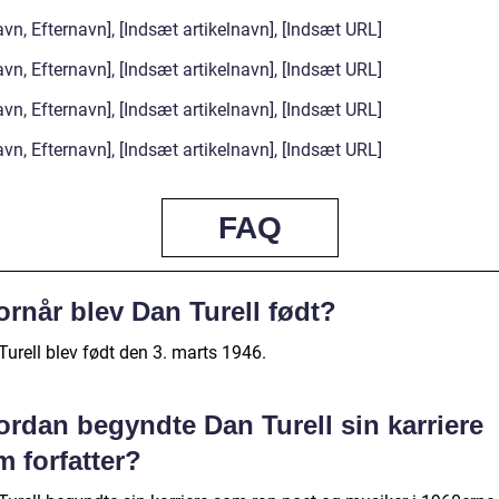
vn, Efternavn], [Indsæt artikelnavn], [Indsæt URL]
vn, Efternavn], [Indsæt artikelnavn], [Indsæt URL]
vn, Efternavn], [Indsæt artikelnavn], [Indsæt URL]
vn, Efternavn], [Indsæt artikelnavn], [Indsæt URL]
FAQ
rnår blev Dan Turell født?
Turell blev født den 3. marts 1946.
ordan begyndte Dan Turell sin karriere
 forfatter?