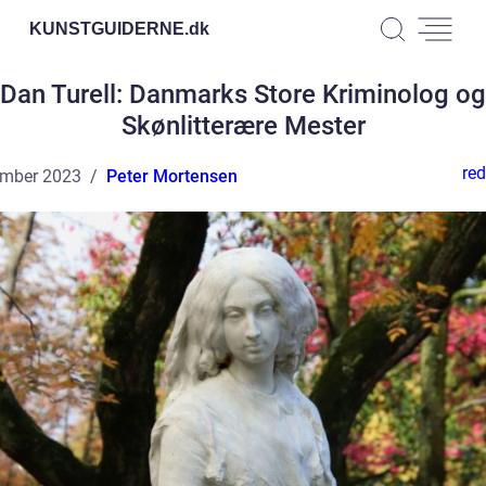
KUNSTGUIDERNE.
dk
Dan Turell: Danmarks Store Kriminolog og
Skønlitterære Mester
red
ember 2023
Peter Mortensen