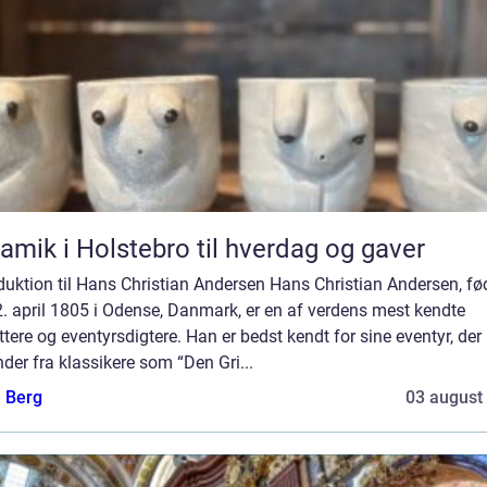
amik i Holstebro til hverdag og gaver
duktion til Hans Christian Andersen Hans Christian Andersen, fø
. april 1805 i Odense, Danmark, er en af verdens mest kendte
ttere og eventyrsdigtere. Han er bedst kendt for sine eventyr, der
er fra klassikere som “Den Gri...
e Berg
03 august