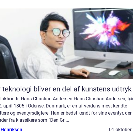
 teknologi bliver en del af kunstens udtryk
duktion til Hans Christian Andersen Hans Christian Andersen, fø
. april 1805 i Odense, Danmark, er en af verdens mest kendte
ttere og eventyrsdigtere. Han er bedst kendt for sine eventyr, der
er fra klassikere som “Den Gri...
 Henriksen
01 oktober