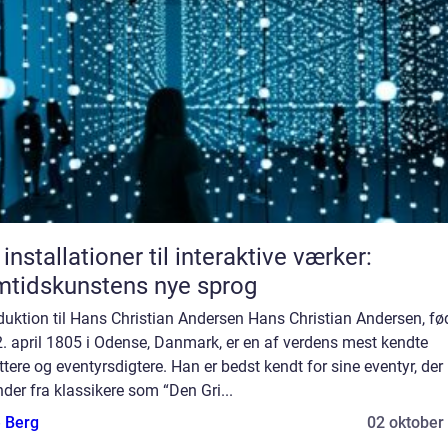
 installationer til interaktive værker:
tidskunstens nye sprog
duktion til Hans Christian Andersen Hans Christian Andersen, fø
. april 1805 i Odense, Danmark, er en af verdens mest kendte
ttere og eventyrsdigtere. Han er bedst kendt for sine eventyr, der
er fra klassikere som “Den Gri...
e Berg
02 oktober