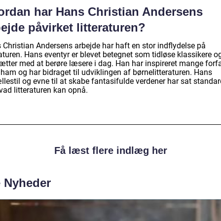
ordan har Hans Christian Andersens
ejde påvirket litteraturen?
 Christian Andersens arbejde har haft en stor indflydelse på
raturen. Hans eventyr er blevet betegnet som tidløse klassikere o
ætter med at berøre læsere i dag. Han har inspireret mange forfa
 ham og har bidraget til udviklingen af børnelitteraturen. Hans
llestil og evne til at skabe fantasifulde verdener har sat standa
vad litteraturen kan opnå.
Få læst flere indlæg her
e Nyheder