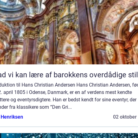
d vi kan lære af barokkens overdådige stil
duktion til Hans Christian Andersen Hans Christian Andersen, fø
. april 1805 i Odense, Danmark, er en af verdens mest kendte
ttere og eventyrsdigtere. Han er bedst kendt for sine eventyr, der
er fra klassikere som “Den Gri...
 Henriksen
02 oktober