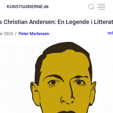
KUNSTGUIDERNE.
dk
 Christian Andersen: En Legende i Littera
red
ar 2024
Peter Mortensen