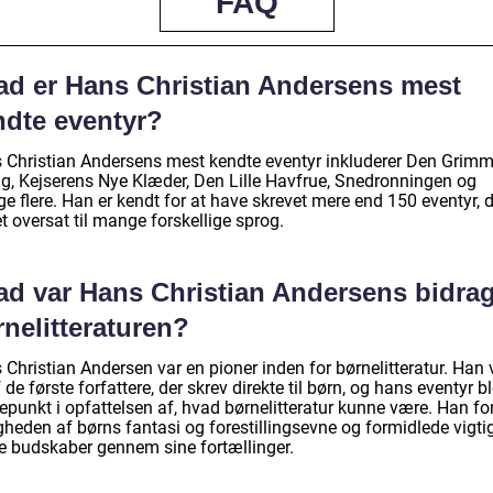
FAQ
ad er Hans Christian Andersens mest
ndte eventyr?
 Christian Andersens mest kendte eventyr inkluderer Den Grim
ng, Kejserens Nye Klæder, Den Lille Havfrue, Snedronningen og
 flere. Han er kendt for at have skrevet mere end 150 eventyr, d
t oversat til mange forskellige sprog.
ad var Hans Christian Andersens bidrag 
nelitteraturen?
Christian Andersen var en pioner inden for børnelitteratur. Han 
 de første forfattere, der skrev direkte til børn, og hans eventyr bl
epunkt i opfattelsen af, hvad børnelitteratur kunne være. Han fo
gheden af børns fantasi og forestillingsevne og formidlede vigti
ke budskaber gennem sine fortællinger.