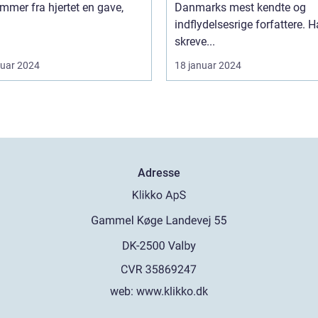
mmer fra hjertet en gave,
Danmarks mest kendte og
indflydelsesrige forfattere. 
skreve...
ruar 2024
18 januar 2024
Adresse
web:
www.klikko.dk