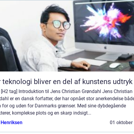
 teknologi bliver en del af kunstens udtryk
] [H2 tag] Introduktion til Jens Christian Grøndahl Jens Christian
ahl er en dansk forfatter, der har opnået stor anerkendelse båd
n for og uden for Danmarks grænser. Med sine dybdegående
terer, komplekse plots og en skarp indsigt...
 Henriksen
01 oktober