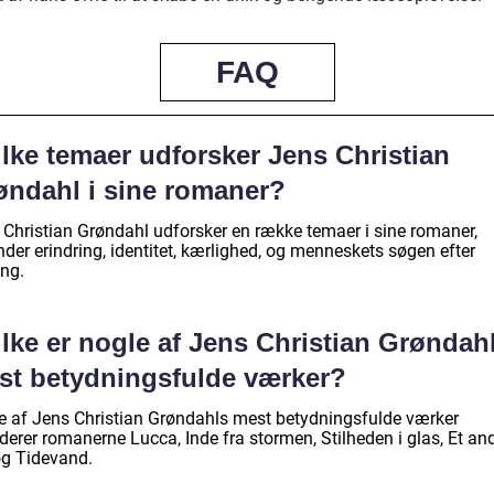
FAQ
lke temaer udforsker Jens Christian
øndahl i sine romaner?
 Christian Grøndahl udforsker en række temaer i sine romaner,
der erindring, identitet, kærlighed, og menneskets søgen efter
ng.
lke er nogle af Jens Christian Grøndah
st betydningsfulde værker?
e af Jens Christian Grøndahls mest betydningsfulde værker
derer romanerne Lucca, Inde fra stormen, Stilheden i glas, Et an
og Tidevand.