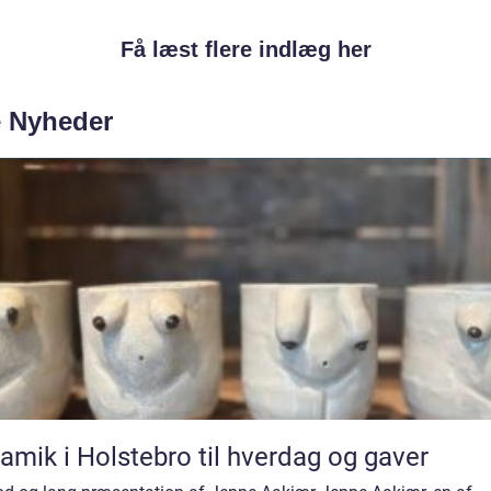
Få læst flere indlæg her
e Nyheder
amik i Holstebro til hverdag og gaver