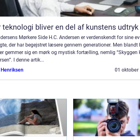
 teknologi bliver en del af kunstens udtryk
dersens Mørkere Side H.C. Andersen er verdenskendt for sine ev
gte, der har begejstret læsere gennem generationer. Men blandt
er gemmer sig en mørk og mystisk fortælling, nemlig “Skyggen
sen”. I denne artik...
 Henriksen
01 oktober