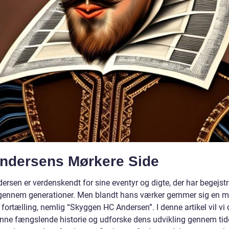
Andersens Mørkere Side
ersen er verdenskendt for sine eventyr og digte, der har begejstr
gennem generationer. Men blandt hans værker gemmer sig en m
fortælling, nemlig “Skyggen HC Andersen”. I denne artikel vil vi
enne fængslende historie og udforske dens udvikling gennem tid