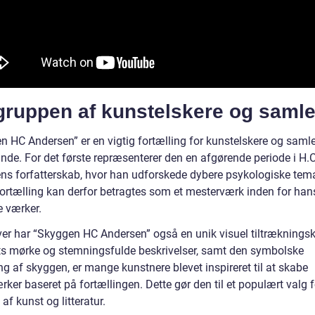
gruppen af kunstelskere og samle
n HC Andersen” er en vigtig fortælling for kunstelskere og samle
unde. For det første repræsenterer den en afgørende periode i H.C
ns forfatterskab, hvor han udforskede dybere psykologiske tema
ortælling kan derfor betragtes som et mesterværk inden for han
 værker.
er har “Skyggen HC Andersen” også en unik visuel tiltrækningsk
s mørke og stemningsfulde beskrivelser, samt den symbolske
g af skyggen, er mange kunstnere blevet inspireret til at skabe
ker baseret på fortællingen. Dette gør den til et populært valg f
af kunst og litteratur.