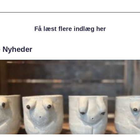
Få læst flere indlæg her
e Nyheder