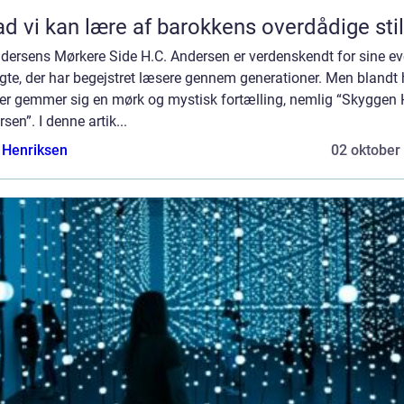
d vi kan lære af barokkens overdådige stil
dersens Mørkere Side H.C. Andersen er verdenskendt for sine ev
gte, der har begejstret læsere gennem generationer. Men blandt
er gemmer sig en mørk og mystisk fortælling, nemlig “Skyggen
sen”. I denne artik...
 Henriksen
02 oktober