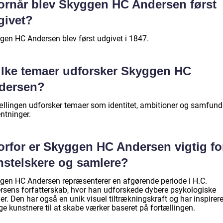
ornår blev Skyggen HC Andersen først
givet?
gen HC Andersen blev først udgivet i 1847.
ilke temaer udforsker Skyggen HC
dersen?
ællingen udforsker temaer som identitet, ambitioner og samfund
ntninger.
orfor er Skyggen HC Andersen vigtig fo
nstelskere og samlere?
gen HC Andersen repræsenterer en afgørende periode i H.C.
rsens forfatterskab, hvor han udforskede dybere psykologiske
r. Den har også en unik visuel tiltrækningskraft og har inspirere
e kunstnere til at skabe værker baseret på fortællingen.