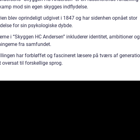
amp mod sin egen skygges indflydelse.
ien blev oprindeligt udgivet i 1847 og har sidenhen opnået stor
delse for sin psykologiske dybde.
rne i “Skyggen HC Andersen” inkluderer identitet, ambitioner og
ningerne fra samfundet.
llingen har forbløffet og fascineret læsere på tværs af generati
t oversat til forskellige sprog.