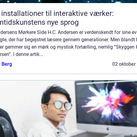
 installationer til interaktive værker:
tidskunstens nye sprog
dersens Mørkere Side H.C. Andersen er verdenskendt for sine ev
gte, der har begejstret læsere gennem generationer. Men blandt
er gemmer sig en mørk og mystisk fortælling, nemlig “Skyggen
sen”. I denne artik...
e Berg
02 oktober